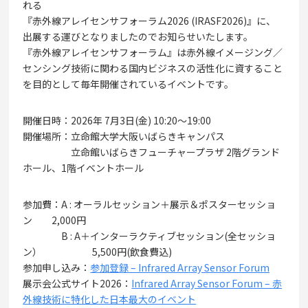
れる
『赤外線アレイセンサフォーラム2026 (IRASF2026)』に、
出展する運びとなりましたのでお知らせいたします。
『赤外線アレイセンサフォーラム』は赤外線イメージング／
センシング技術に関わる国内ビジネスの活性化に資すること
を目的として毎年開催されているイベントです。
開催日時：2026年 7月3日(金) 10:20〜19:00
開催場所：立命館大学大阪いばらきキャンパス
立命館いばらきフューチャープラザ 2階グランド
ホール、1階イベントホール
参加費：A : オーラルセッション＋展示＆ポスターセッショ
ン 2,000円
B : A＋インターラクティブセッション(全セッショ
ン） 5,500円(飲食費込)
参加申し込み：
参加登録 – Infrared Array Sensor Forum
展示会公式サイト2026：
Infrared Array Sensor Forum – 赤
外線技術に特化した日本最大のイベント