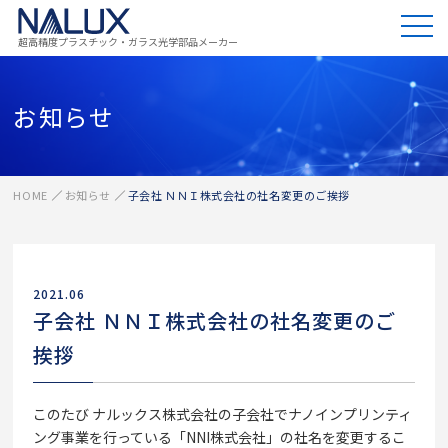
超高精度プラスチック・ガラス光学部品メーカー
お知らせ
HOME
お知らせ
⼦会社 ＮＮＩ株式会社の社名変更のご挨拶
2021.06
⼦会社 ＮＮＩ株式会社の社名変更のご
挨拶
このたび ナルックス株式会社の子会社でナノインプリンティ
ング事業を⾏っている「NNI株式会社」の社名を変更するこ