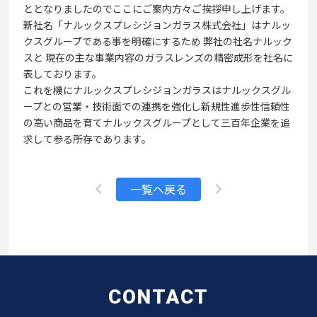
ととなりましたのでここにご案内方々ご挨拶申し上げます。
新社名「ナルックスプレシジョンガラス株式会社」はナルッ
クスグループである事を明確にするため 弊社の社名ナルック
スと 現在の主な事業内容のガラスレンズの精密成形を社名に
表しております。
これを機にナルックスプレシジョンガラスはナルックスグル
ープとの営業・技術面での連携を強化し新規性進歩性信頼性
の高い商品を育てナルックスグループとして三百年企業を追
求して参る所存であります。
一覧へ戻る
CONTACT