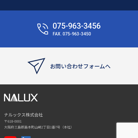
075-963-3456
FAX. 075-963-3450
お問い合わせフォームへ
ナルックス株式会社
〒618-0001
大阪府三島郡島本町山崎2丁目1番7号（本社）