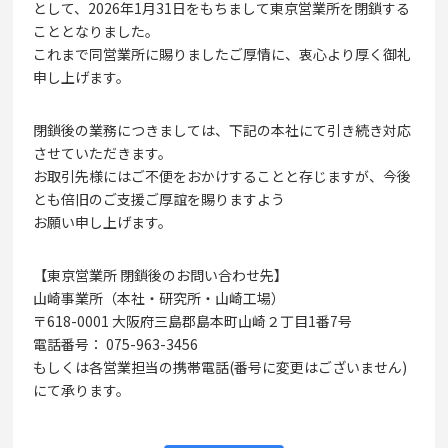
として、2026年1月31日をもちまして東京営業所を閉鎖する
こととなりました。
これまで同営業所に賜りましたご厚情に、衷心より厚く御礼
申し上げます。
閉鎖後の業務につきましては、下記の本社にて引き続き対応
させていただきます。
お取引先様にはご不便をおかけすることと存じますが、今後
とも倍旧のご支援ご厚誼を賜りますよう
お願い申し上げます。
【東京営業所 閉鎖後のお問い合わせ先】
山崎事業所（本社・研究所・山崎工場）
〒618-0001 大阪府三島郡島本町山崎２丁目1番7号
電話番号： 075-963-3456
もしくは各営業担当の携帯電話(番号に変更はございません)
にて承ります。